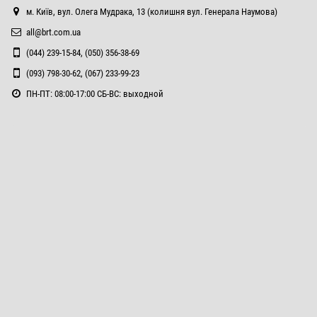
м. Київ, вул. Олега Мудрака, 13 (колишня вул. Генерала Наумова)
all@brt.com.ua
(044) 239-15-84, (050) 356-38-69
(093) 798-30-62, (067) 233-99-23
ПН-ПТ: 08:00-17:00 СБ-ВС: выходной