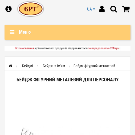
UA
Меню
Бейджі
Бейджі з ім'ям
Бейдж фігурний металевий
БЕЙДЖ ФІГУРНИЙ МЕТАЛЕВИЙ ДЛЯ ПЕРСОНАЛУ