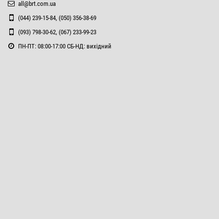
all@brt.com.ua
(044) 239-15-84, (050) 356-38-69
(093) 798-30-62, (067) 233-99-23
ПН-ПТ: 08:00-17:00 СБ-НД: вихідний