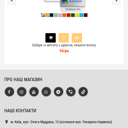
<
>
Бейдж із металу з друком, кишеня внизу
95грн
ПРО НАШ МАГАЗИН
НАШІ КОНТАКТИ
м. Київ, вул. Олега Мудрака, 13 (колишня вул. Генерала Наумова)