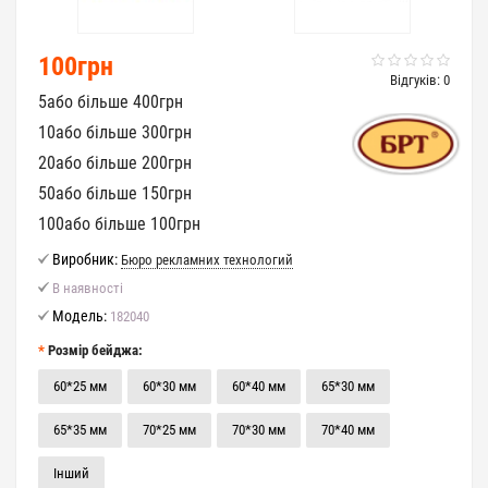
100грн
Відгуків: 0
5або більше 400грн
10або більше 300грн
20або більше 200грн
50або більше 150грн
100або більше 100грн
Виробник:
Бюро рекламних технологий
В наявності
Модель:
182040
Розмір бейджа:
60*25 мм
60*30 мм
60*40 мм
65*30 мм
65*35 мм
70*25 мм
70*30 мм
70*40 мм
Інший