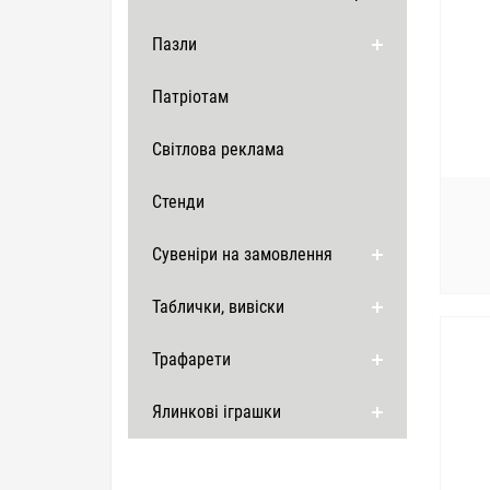
Пазли
Патріотам
Світлова реклама
Стенди
Сувеніри на замовлення
Таблички, вивіски
Трафарети
Ялинкові іграшки