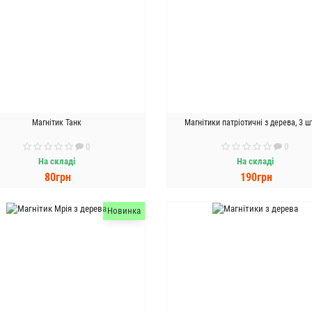
Магнітик Танк
Магнітики патріотичні з дерева, 3 ш
0
0
На складі
На складі
80грн
190грн
ДО КОШИКА
ДО КОШИКА
Новинка