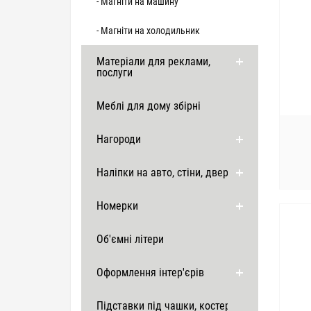
- Магніти на машину
- Магніти на холодильник
Матеріали для реклами,
послуги
Меблі для дому збірні
Нагороди
Наліпки на авто, стіни, двері
Номерки
Об'ємні літери
Оформлення інтер'єрів
Підставки під чашки, костери