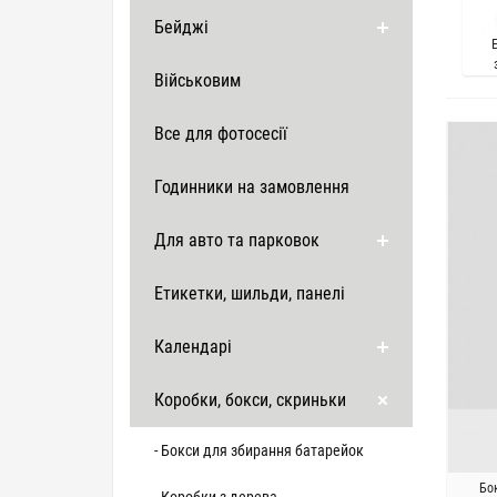
Бейджі
Військовим
Все для фотосесії
Годинники на замовлення
Для авто та парковок
Етикетки, шильди, панелі
Календарі
Коробки, бокси, скриньки
- Бокси для збирання батарейок
Бо