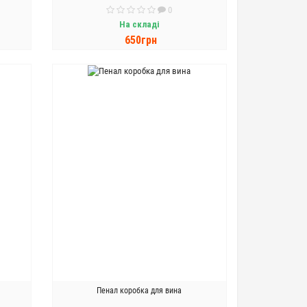
0
На складі
650грн
ДО КОШИКА
Пенал коробка для вина