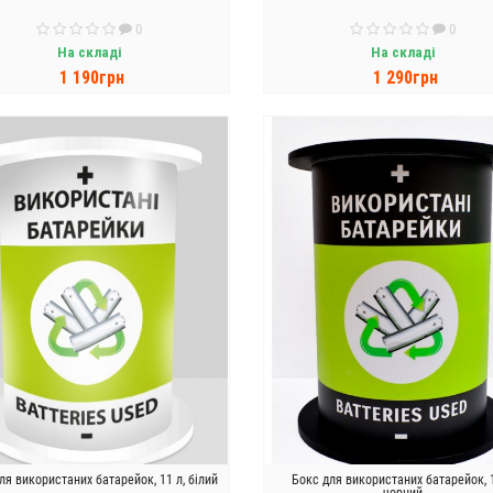
0
0
На складі
На складі
1 190грн
1 290грн
ДО КОШИКА
ДО КОШИКА
ля використаних батарейок, 11 л, білий
Бокс для використаних батарейок, 1