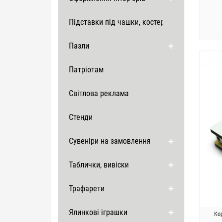
Підставки під чашки, костери
Пазли
Патріотам
Світлова реклама
Стенди
Сувеніри на замовлення
Таблички, вивіски
Трафарети
Ялинкові іграшки
Ко