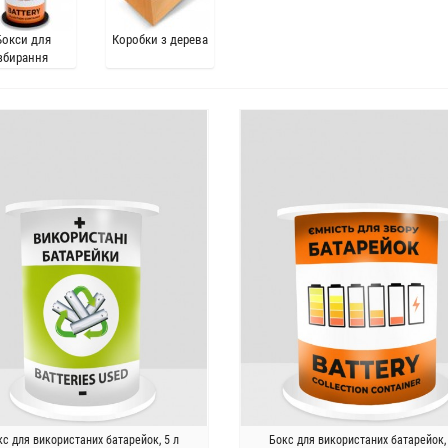
Бокси для
Коробки з дерева
збирання
батарейок
кс для використаних батарейок, 5 л
Бокс для використаних батарейок, 