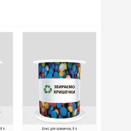
8 л
Бокс для кришечок, 8 л