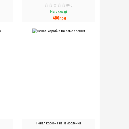
0
На складі
480грн
ДО КОШИКА
Пенал коробка на замовлення