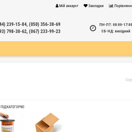
Мій аккаунт
Закладки
Порівнянн
44) 239-15-84, (050) 356-38-69
ПН-ПТ: 08:00-17:0
93) 798-30-62, (067) 233-99-23
СБ-НД: вихідний
Сор
 ПІДКАТЕГОРІЮ