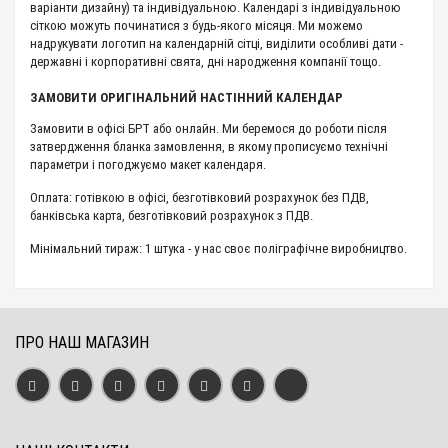
варіанти дизайну) та індивідуальною. Календарі з індивідуальною
сіткою можуть починатися з будь-якого місяця. Ми можемо
надрукувати логотип на календарній сітці, виділити особливі дати -
державні і корпоративні свята, дні народження компанії тощо.
ЗАМОВИТИ ОРИГІНАЛЬНИЙ НАСТІННИЙ КАЛЕНДАР
Замовити в офісі БРТ або онлайн. Ми беремося до роботи після
затвердження бланка замовлення, в якому прописуємо технічні
параметри і погоджуємо макет календаря.
Оплата: готівкою в офісі, безготівковий розрахунок без ПДВ,
банківська карта, безготівковий розрахунок з ПДВ.
Мінімальний тираж: 1 штука - у нас своє поліграфічне виробництво.
ПРО НАШ МАГАЗИН