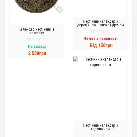
Настінний календар з
дерев'яною шапкою і друком
Календар настінний із
0
пластику
Немає в наявності
0
Вiд 150грн
На складі
2 500грн
Настінний календар з
годинником
0