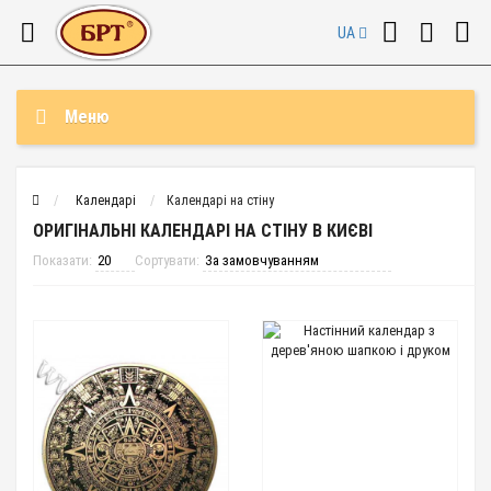
UA
Меню
Календарі
Календарі на стіну
ОРИГІНАЛЬНІ КАЛЕНДАРІ НА СТІНУ В КИЄВІ
Показати:
Сортувати: