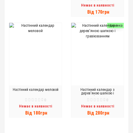
Немає в наявності
Вiд 170грн
Новинка
Настінний календар меловой
Настінний календар з
дерев'яною шапкою і
гравіюванням
0
0
Немає в наявності
Немає в наявності
Вiд 180грн
Вiд 280грн