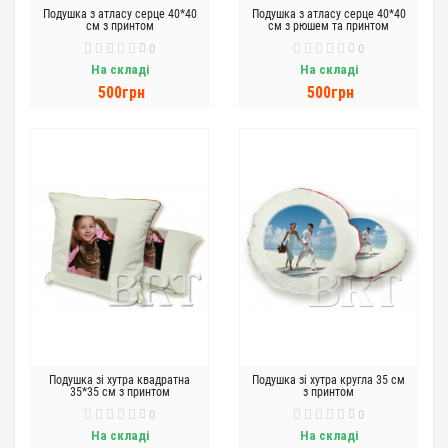
Подушка з атласу серце 40*40
Подушка з атласу серце 40*40
см з принтом
см з рюшем та принтом
0
0
На складі
На складі
500грн
500грн
Подушка зі хутра квадратна
Подушка зі хутра кругла 35 см
35*35 см з принтом
з принтом
0
0
На складі
На складі