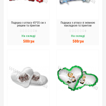
Подушка з атласу 45*35 см з
Подушка з атласу зі знімною
рюшем та принтом
накладкою та принтом
0
0
На складі
На складі
500грн
500грн