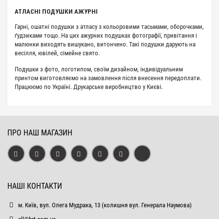
АТЛАСНІ ПОДУШКИ АЖУРНІ
Гарні, ошатні подушки з атласу з кольоровими тасьмами, оборочками,
ґудзиками тощо. На цих ажурних подушках фотографії, привітання і
малюнки виходять вишукано, витончено. Такі подушки дарують на
весілля, ювілей, сімейне свято.
Подушки з фото, логотипом, своїм дизайном, індивідуальним
принтом виготовляємо на замовлення після внесення передоплати.
Працюємо по Україні. Друкарське виробництво у Києві.
ПРО НАШ МАГАЗИН
НАШІ КОНТАКТИ
м. Київ, вул. Олега Мудрака, 13 (колишня вул. Генерала Наумова)