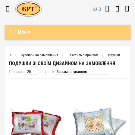
UA
Меню
Сувеніри на замовлення
Текстиль з принтом
Подушки
ПОДУШКИ ЗІ СВОЇМ ДИЗАЙНОМ НА ЗАМОВЛЕННЯ
Показати:
Сортувати: