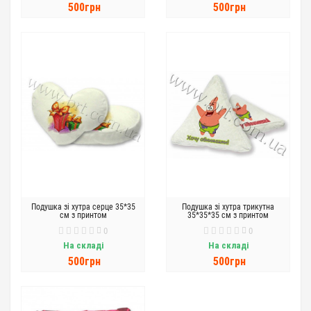
500грн
500грн
Подушка зі хутра серце 35*35
Подушка зі хутра трикутна
см з принтом
35*35*35 см з принтом
0
0
На складі
На складі
500грн
500грн