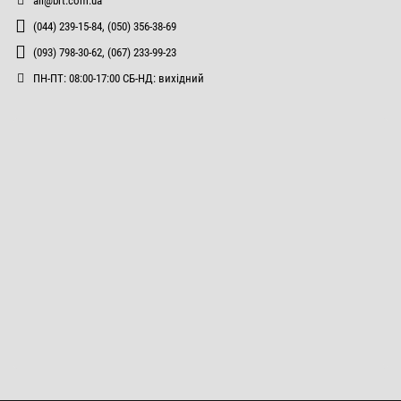
all@brt.com.ua
(044) 239-15-84, (050) 356-38-69
(093) 798-30-62, (067) 233-99-23
ПН-ПТ: 08:00-17:00 СБ-НД: вихідний