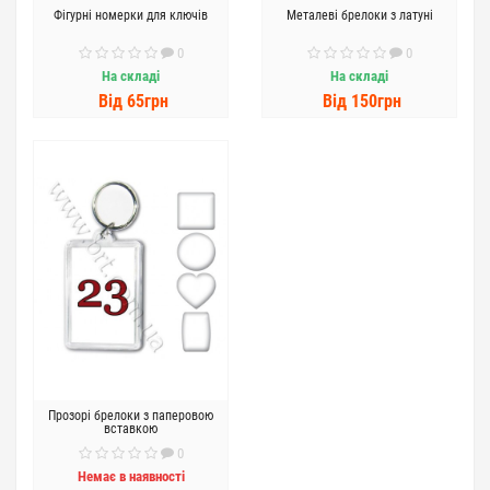
Фігурні номерки для ключів
Металеві брелоки з латуні
0
0
На складі
На складі
Вiд 65грн
Вiд 150грн
Прозорі брелоки з паперовою
вставкою
0
Немає в наявності