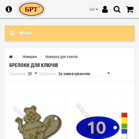
UA
Меню
Номерки
Номерки для ключів
БРЕЛОКИ ДЛЯ КЛЮЧІВ
Показати:
Сортувати: