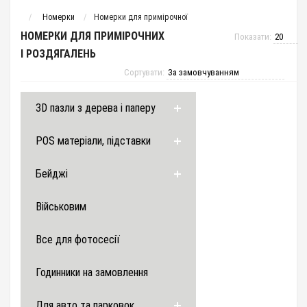
Номерки
Номерки для примірочної
НОМЕРКИ ДЛЯ ПРИМІРОЧНИХ
Показати:
І РОЗДЯГАЛЕНЬ
Сортувати:
3D пазли з дерева і паперу
POS матеріали, підставки
Бейджі
Військовим
Все для фотосесії
Годинники на замовлення
Для авто та парковок