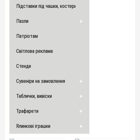
Підставки під чашки, костери
Пазли
Патріотам
Світлова реклама
Стенди
Сувеніри на замовлення
Таблички, вивіски
Трафарети
Ялинкові іграшки