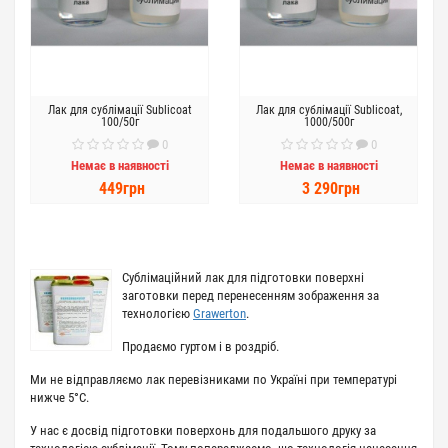
Лак для сублімації Sublicoat
Лак для сублімації Sublicoat,
100/50г
1000/500г
0
0
Немає в наявності
Немає в наявності
449грн
3 290грн
Сублімаційний лак для підготовки поверхні
заготовки перед перенесенням зображення за
технологією
Grawerton
.
Продаємо гуртом і в роздріб.
Ми не відправляємо лак перевізниками по Україні при температурі
нижче 5°С.
У нас є досвід підготовки поверхонь для подальшого друку за