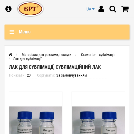
UA
Меню
Матеріали для реклами, послуги
Grawerton - сублімація
Лак для сублімації
ЛАК ДЛЯ СУБЛІМАЦІЇ, СУБЛІМАЦІЙНИЙ ЛАК
Показати:
Сортувати: