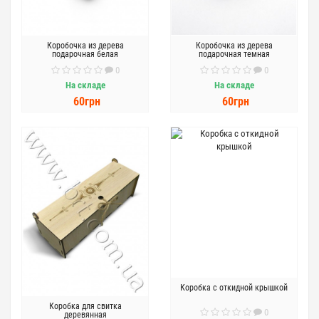
Коробочка из дерева
Коробочка из дерева
подарочная белая
подарочная темная
0
0
На складе
На складе
60грн
60грн
Коробка с откидной крышкой
Коробка для свитка
0
деревянная