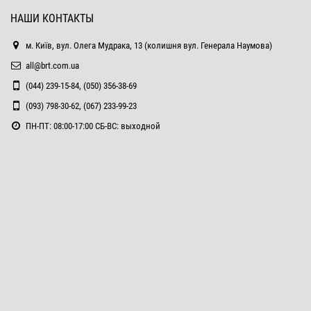
НАШИ КОНТАКТЫ
м. Київ, вул. Олега Мудрака, 13 (колишня вул. Генерала Наумова)
all@brt.com.ua
(044) 239-15-84, (050) 356-38-69
(093) 798-30-62, (067) 233-99-23
ПН-ПТ: 08:00-17:00 СБ-ВС: выходной