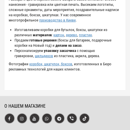
нанесения - гравировка или цветная печать. Высекаем логотипы,
сложные орнаменты, даты мероприятия, поздравительные надписи
на коробках, боксах, шкатулках. У нас современное
многопрофильное
производство в Киеве
.
Изготавливаем коробки для бутылок, боксы, шкатулки из
различных
материалов
:
картон
,
дерево
,
пластик
.
Продаем
готовые решения
(боксы для батареек, подарочные
коробки на Новый год) и
делаем на заказ
.
Персонализируем
упаковку заказчика
с помощью
гравировки,
шильдиков
из пластика, акрила, дерева.
Фотографии
коробок, шкатулок, боксов
, изготовленных в Бюро
рекламных технологий для наших клиентов.
О НАШЕМ МАГАЗИНЕ