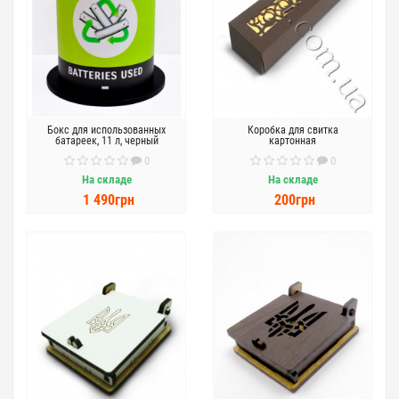
Бокс для использованных
Коробка для свитка
батареек, 11 л, черный
картонная
0
0
На складе
На складе
1 490грн
200грн