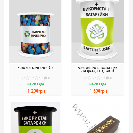
Бокс для крышечек, 8 л
Бокс для использованных
батареек, 11 л, белый
0
0
На складе
На складе
1 290грн
1 390грн