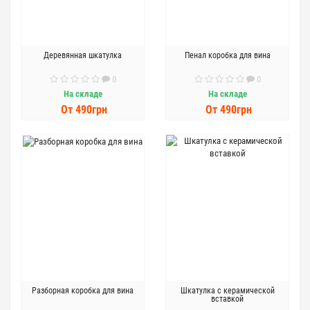
Деревянная шкатулка
Пенал коробка для вина
0
0
На складе
На складе
От 490грн
От 490грн
Разборная коробка для вина
Шкатулка с керамической
вставкой