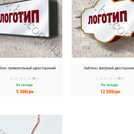
бокс прямоугольный односторонний
Лайтбокс фигурный двусторонни
0
0
На складе
На складе
5 500грн
12 500грн
В КОРЗИНУ
В КОРЗИНУ