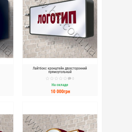
Лайтбокс кронштейн двухсторонний
прямоугольный
0
На складе
10 000грн
В КОРЗИНУ