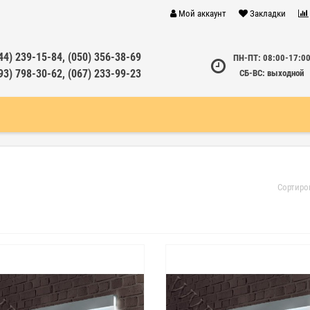
Мой аккаунт
Закладки
44) 239-15-84, (050) 356-38-69
ПН-ПТ: 08:00-17:0
93) 798-30-62, (067) 233-99-23
СБ-ВС: выходной
Сортиро