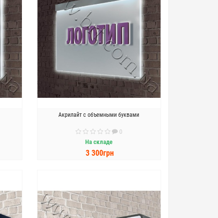
Акрилайт с объемными буквами
0
На складе
3 300грн
В КОРЗИНУ