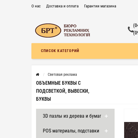
О нас
Доставка и оплата
Гарантии магазина
Контакты
Частые вопросы
Договор публичной оферты
(0
(0
СПИСОК КАТЕГОРИЙ
Световая реклама
ОБЪЕМНЫЕ БУКВЫ С
ПОДСВЕТКОЙ, ВЫВЕСКИ,
БУКВЫ
3D пазлы из дерева и бумаги
POS материалы, подставки