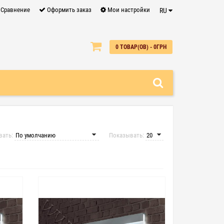
Сравнение
Оформить заказ
Мои настройки
RU
0
0 ТОВАР(ОВ) - 0ГРН
вать:
Показывать: