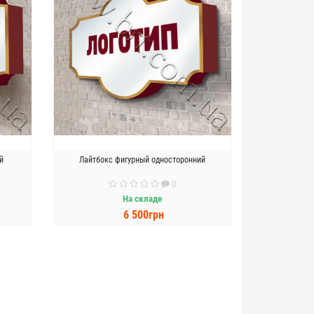
й
Лайтбокс фигурный односторонний
0
На складе
6 500грн
В КОРЗИНУ