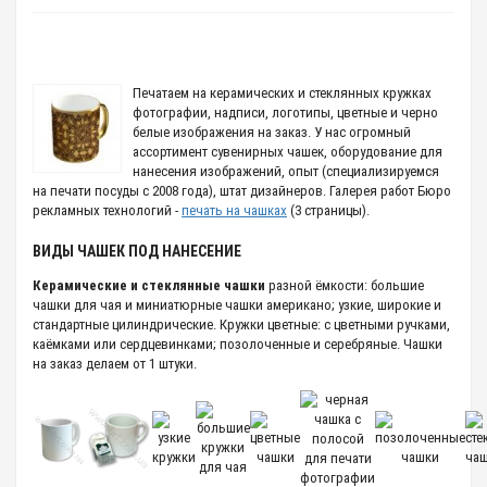
Печатаем на керамических и стеклянных кружках
фотографии, надписи, логотипы, цветные и черно
белые изображения на заказ. У нас огромный
ассортимент сувенирных чашек, оборудование для
нанесения изображений, опыт (специализируемся
на печати посуды с 2008 года), штат дизайнеров. Галерея работ Бюро
рекламных технологий -
печать на чашках
(3 страницы).
ВИДЫ ЧАШЕК ПОД НАНЕСЕНИЕ
Керамические и стеклянные чашки
разной ёмкости: большие
чашки для чая и миниатюрные чашки американо; узкие, широкие и
стандартные цилиндрические. Кружки цветные: с цветными ручками,
каёмками или сердцевинками; позолоченные и серебряные. Чашки
на заказ делаем от 1 штуки.