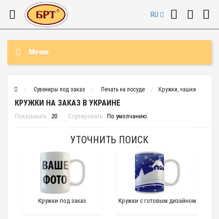
RU
Меню
Сувениры под заказ
Печать на посуде
Кружки, чашки
КРУЖКИ НА ЗАКАЗ В УКРАИНЕ
Показывать:
Сортировать:
УТОЧНИТЬ ПОИСК
Кружки под заказ
Кружки с готовым дизайном