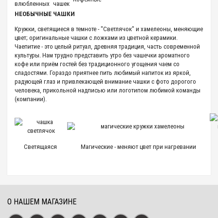
влюбленных
чашек
НЕОБЫЧНЫЕ ЧАШКИ
Кружки, светящиеся в темноте - "Светлячок" и хамелеоны, меняющие
цвет; оригинальные чашки с ложками из цветной керамики.
Чаепитие - это целый ритуал, древняя традиция, часть современной
культуры. Нам трудно представить утро без чашечки ароматного
кофе или приём гостей без традиционного угощения чаем со
сладостями. Гораздо приятнее пить любимый напиток из яркой,
радующей глаз и привлекающей внимание чашки с фото дорогого
человека, прикольной надписью или логотипом любимой команды
(компании).
Светящаяся
Магические - меняют цвет при нагревании
О НАШЕМ МАГАЗИНЕ