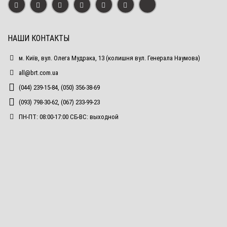
НАШИ КОНТАКТЫ
м. Київ, вул. Олега Мудрака, 13 (колишня вул. Генерала Наумова)
all@brt.com.ua
(044) 239-15-84, (050) 356-38-69
(093) 798-30-62, (067) 233-99-23
ПН-ПТ: 08:00-17:00 СБ-ВС: выходной