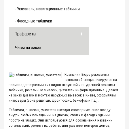
- Указатели, навигационные таблички
- Фасадные таблички
Трафареты
Часы на заказ
Компания Бюро рекламных
технологий специализируется на
производстве различных видов наружной и внутренней рекламы:
таблички, рекламные вывески, указатели информационные. Делаем
на заказ дизайн и монтаж наружных вывесок в Киеве, оформляем
интерьеры (зона рецепшн, фронт-офис, бэк-офис и т.д.).
Таблички, вывески, указатели находят свое применение всюду:
внутри любых помещений, на дверях, стенах и фасадах зданий,
просто на улицах. Они используются для обозначения названий
организаций, режима их работы; для указания номеров домов,