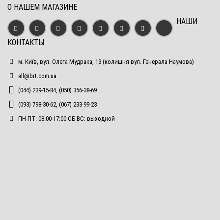
О НАШЕМ МАГАЗИНЕ
НАШИ
КОНТАКТЫ
м. Київ, вул. Олега Мудрака, 13 (колишня вул. Генерала Наумова)
all@brt.com.ua
(044) 239-15-84, (050) 356-38-69
(093) 798-30-62, (067) 233-99-23
ПН-ПТ: 08:00-17:00 СБ-ВС: выходной