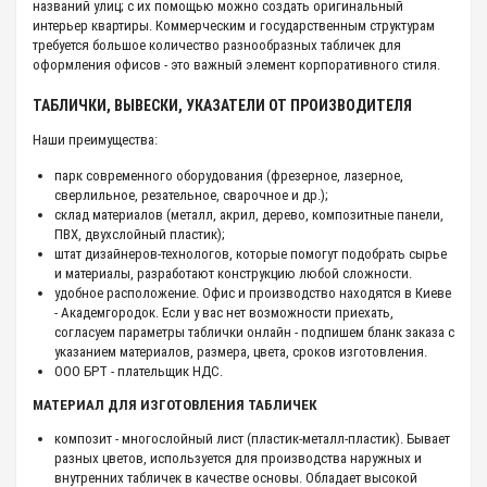
названий улиц; с их помощью можно создать оригинальный
интерьер квартиры. Коммерческим и государственным структурам
требуется большое количество разнообразных табличек для
оформления офисов - это важный элемент корпоративного стиля.
ТАБЛИЧКИ, ВЫВЕСКИ, УКАЗАТЕЛИ ОТ ПРОИЗВОДИТЕЛЯ
Наши преимущества:
парк современного оборудования (фрезерное, лазерное,
сверлильное, резательное, сварочное и др.);
склад материалов (металл, акрил, дерево, композитные панели,
ПВХ, двухслойный пластик);
штат дизайнеров-технологов, которые помогут подобрать сырье
и материалы, разработают конструкцию любой сложности.
удобное расположение. Офис и производство находятся в Киеве
- Академгородок. Если у вас нет возможности приехать,
согласуем параметры таблички онлайн - подпишем бланк заказа с
указанием материалов, размера, цвета, сроков изготовления.
ООО БРТ - плательщик НДС.
МАТЕРИАЛ ДЛЯ ИЗГОТОВЛЕНИЯ ТАБЛИЧЕК
композит - многослойный лист (пластик-металл-пластик). Бывает
разных цветов, используется для производства наружных и
внутренних табличек в качестве основы. Обладает высокой