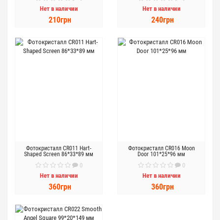
Нет в наличии
Нет в наличии
210грн
240грн
Фотокристалл CR011 Hart-
Фотокристалл CR016 Moon
Shaped Screen 86*33*89 мм
Door 101*25*96 мм
0
0
Нет в наличии
Нет в наличии
360грн
360грн