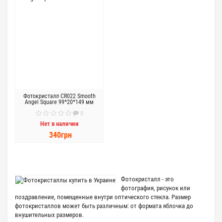
Фотокристалл CR022 Smooth
Angel Square 99*20*149 мм
0
Нет в наличии
340грн
Фотокристалл - это
фотография, рисунок или
поздравление, помещенные внутри оптического стекла. Размер
фотокристаллов может быть различным: от формата яблочка до
внушительных размеров.