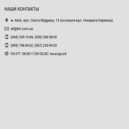
НАШИ КОНТАКТЫ
м. Київ, вул. Олега Мудрака, 13 (колишня вул. Генерала Наумова)
all@brt.com.ua
(044) 239-15-84, (050) 356-38-69
(093) 798-30-62, (067) 233-99-23
ПН-ПТ: 08:00-17:00 СБ-ВС: выходной