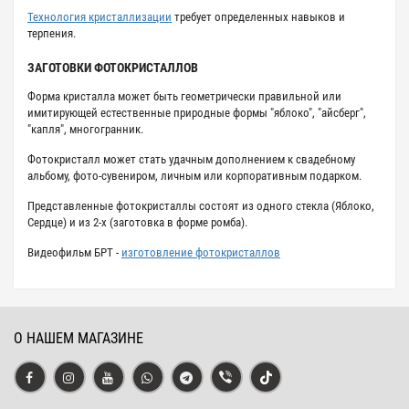
Технология кристаллизации
требует определенных навыков и
терпения.
ЗАГОТОВКИ ФОТОКРИСТАЛЛОВ
Форма кристалла может быть геометрически правильной или
имитирующей естественные природные формы "яблоко", "айсберг",
"капля", многогранник.
Фотокристалл может стать удачным дополнением к свадебному
альбому, фото-сувениром, личным или корпоративным подарком.
Представленные фотокристаллы состоят из одного стекла (Яблоко,
Сердце) и из 2-х (заготовка в форме ромба).
Видеофильм БРТ -
изготовление фотокристаллов
О НАШЕМ МАГАЗИНЕ