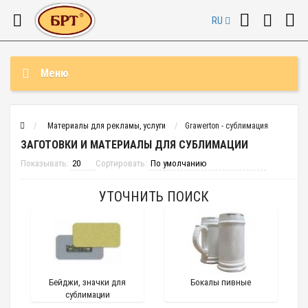
RU
Меню
Материалы для рекламы, услуги
Grawerton - сублимация
ЗАГОТОВКИ И МАТЕРИАЛЫ ДЛЯ СУБЛИМАЦИИ
Показывать:
Сортировать:
УТОЧНИТЬ ПОИСК
Бейджи, значки для
Бокалы пивные
сублимации