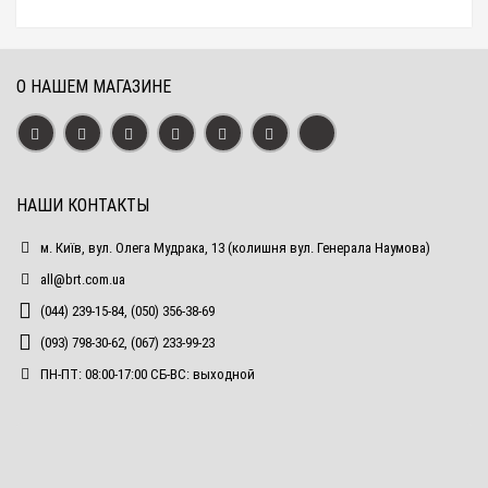
О НАШЕМ МАГАЗИНЕ
НАШИ КОНТАКТЫ
м. Київ, вул. Олега Мудрака, 13 (колишня вул. Генерала Наумова)
all@brt.com.ua
(044) 239-15-84, (050) 356-38-69
(093) 798-30-62, (067) 233-99-23
ПН-ПТ: 08:00-17:00 СБ-ВС: выходной