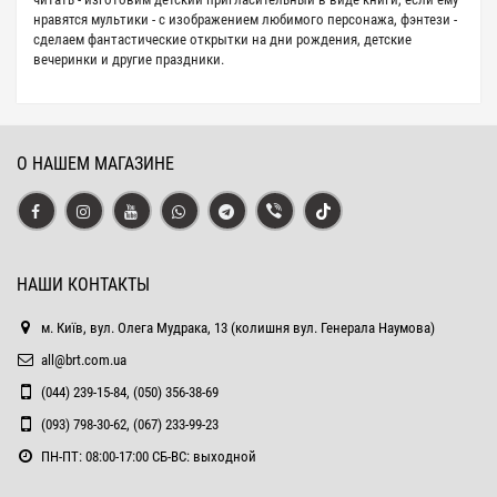
нравятся мультики - с изображением любимого персонажа, фэнтези -
сделаем фантастические открытки на дни рождения, детские
вечеринки и другие праздники.
О НАШЕМ МАГАЗИНЕ
НАШИ КОНТАКТЫ
м. Київ, вул. Олега Мудрака, 13 (колишня вул. Генерала Наумова)
all@brt.com.ua
(044) 239-15-84, (050) 356-38-69
(093) 798-30-62, (067) 233-99-23
ПН-ПТ: 08:00-17:00 СБ-ВС: выходной