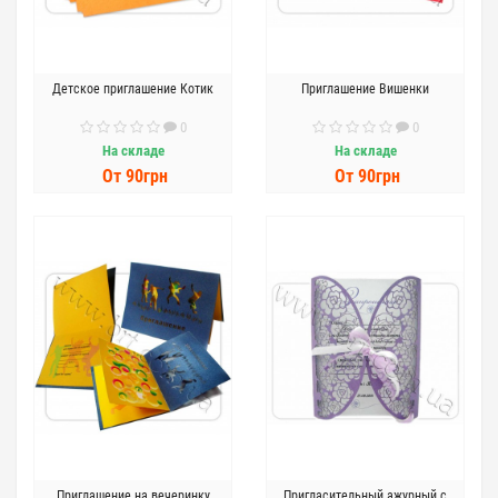
Детское приглашение Котик
Приглашение Вишенки
0
0
На складе
На складе
От 90грн
От 90грн
Приглашение на вечеринку
Пригласительный ажурный с