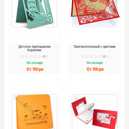
Детское приглашение
Пригласительный с цветами
Кораблик
0
0
На складе
На складе
От 90грн
От 90грн