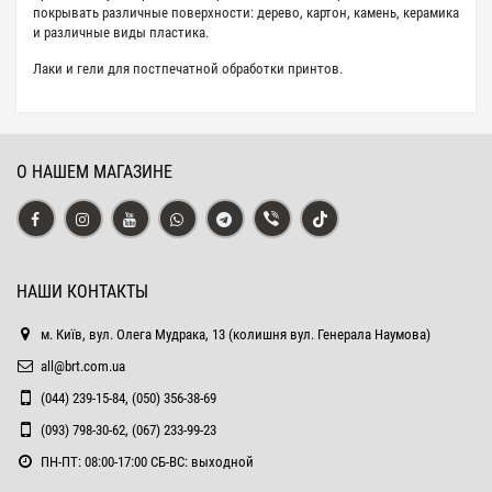
покрывать различные поверхности: дерево, картон, камень, керамика
и различные виды пластика.
Лаки и гели для постпечатной обработки принтов.
О НАШЕМ МАГАЗИНЕ
НАШИ КОНТАКТЫ
м. Київ, вул. Олега Мудрака, 13 (колишня вул. Генерала Наумова)
all@brt.com.ua
(044) 239-15-84, (050) 356-38-69
(093) 798-30-62, (067) 233-99-23
ПН-ПТ: 08:00-17:00 СБ-ВС: выходной