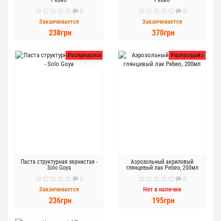
Pebeo
Pebeo
0
0
Заканчивается
Заканчивается
238грн
370грн
Распродажа
Распродажа
Паста структурная зернистая -
Аэрозольный акриловый
Solo Goya
глянцевый лак Pebeo, 200мл
0
0
Заканчивается
Нет в наличии
236грн
195грн