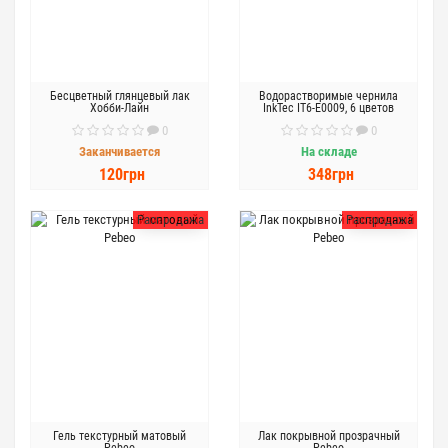
Бесцветный глянцевый лак
Водорастворимые чернила
Хобби-Лайн
InkTec IT6-E0009, 6 цветов
0
0
Заканчивается
На складе
120грн
348грн
Распродажа
Распродажа
Гель текстурный матовый
Лак покрывной прозрачный