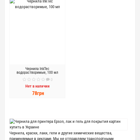
Чернила InkTec
водорастворимые, 100 мл
0
Нет в наличии
78грн
Чернила, краски, лаки, гели и другие химические вещества,
применяемые в рекламе. Мы не отправляем транспортными