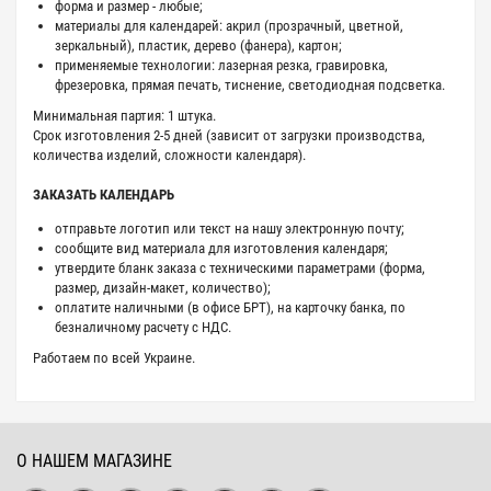
форма и размер - любые;
материалы для календарей: акрил (прозрачный, цветной,
зеркальный), пластик, дерево (фанера), картон;
применяемые технологии: лазерная резка, гравировка,
фрезеровка, прямая печать, тиснение, светодиодная подсветка.
Минимальная партия: 1 штука.
Срок изготовления 2-5 дней (зависит от загрузки производства,
количества изделий, сложности календаря).
ЗАКАЗАТЬ КАЛЕНДАРЬ
отправьте логотип или текст на нашу электронную почту;
сообщите вид материала для изготовления календаря;
утвердите бланк заказа с техническими параметрами (форма,
размер, дизайн-макет, количество);
оплатите наличными (в офисе БРТ), на карточку банка, по
безналичному расчету с НДС.
Работаем по всей Украине.
О НАШЕМ МАГАЗИНЕ