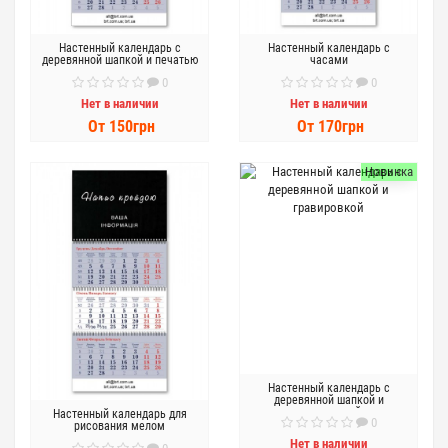
Настенный календарь с
Настенный календарь с
деревянной шапкой и печатью
часами
0
0
Нет в наличии
Нет в наличии
От 150грн
От 170грн
Новинка
Настенный календарь с
деревянной шапкой и
гравировкой
Настенный календарь для
0
рисования мелом
Нет в наличии