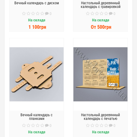
Вечный календарь с диском
Настольный деревянный
календарь с гравировкой
0
0
На складе
На складе
1 100грн
От 500грн
Вечный календарь с
Настольный деревянный
планками
календарь с печатью
0
0
На складе
На складе