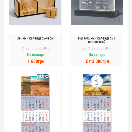
Вечный календарь-часы
Настольный календарь с
подсветкой
0
0
На складе
На складе
1 600грн
От 3 000грн