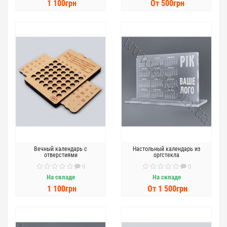
1 100грн
От 500грн
Вечный календарь с
Настольный календарь из
отверстиями
оргстекла
0
0
На складе
На складе
1 100грн
От 1 500грн