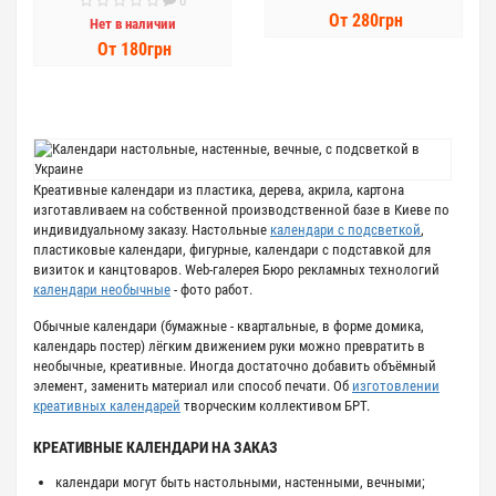
0
От 280грн
Нет в наличии
От 180грн
Креативные календари из пластика, дерева, акрила, картона
изготавливаем на собственной производственной базе в Киеве по
индивидуальному заказу. Настольные
календари с подсветкой
,
пластиковые календари, фигурные, календари с подставкой для
визиток и канцтоваров. Web-галерея Бюро рекламных технологий
календари необычные
- фото работ.
Обычные календари (бумажные - квартальные, в форме домика,
календарь постер) лёгким движением руки можно превратить в
необычные, креативные. Иногда достаточно добавить объёмный
элемент, заменить материал или способ печати. Об
изготовлении
креативных календарей
творческим коллективом БРТ.
КРЕАТИВНЫЕ КАЛЕНДАРИ НА ЗАКАЗ
календари могут быть настольными, настенными, вечными;