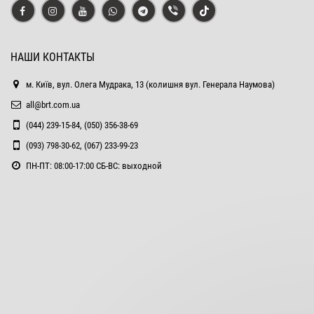
НАШИ КОНТАКТЫ
м. Київ, вул. Олега Мудрака, 13 (колишня вул. Генерала Наумова)
all@brt.com.ua
(044) 239-15-84, (050) 356-38-69
(093) 798-30-62, (067) 233-99-23
ПН-ПТ: 08:00-17:00 СБ-ВС: выходной