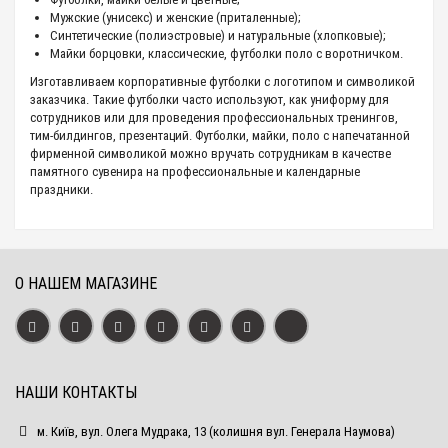
Мужские (унисекс) и женские (приталенные);
Синтетические (полиэстровые) и натуральные (хлопковые);
Майки борцовки, классические, футболки поло с воротничком.
Изготавливаем корпоративные футболки с логотипом и символикой
заказчика. Такие футболки часто используют, как униформу для
сотрудников или для проведения профессиональных тренингов,
тим-билдингов, презентаций. Футболки, майки, поло с напечатанной
фирменной символикой можно вручать сотрудникам в качестве
памятного сувенира на профессиональные и календарные
праздники.
О НАШЕМ МАГАЗИНЕ
НАШИ КОНТАКТЫ
м. Київ, вул. Олега Мудрака, 13 (колишня вул. Генерала Наумова)