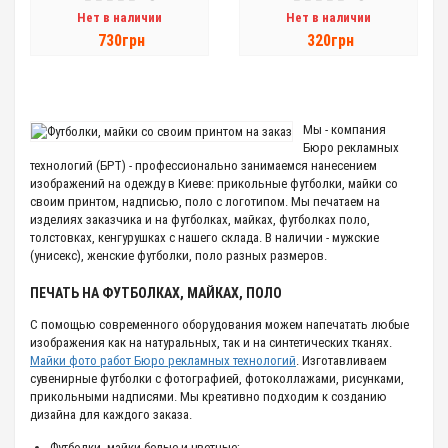
Нет в наличии
Нет в наличии
730грн
320грн
Мы - компания
Бюро рекламных
технологий (БРТ) - профессионально занимаемся нанесением
изображений на одежду в Киеве: прикольные футболки, майки со
своим принтом, надписью, поло с логотипом. Мы печатаем на
изделиях заказчика и на футболках, майках, футболках поло,
толстовках, кенгурушках с нашего склада. В наличии - мужские
(унисекс), женские футболки, поло разных размеров.
ПЕЧАТЬ НА ФУТБОЛКАХ, МАЙКАХ, ПОЛО
С помощью современного оборудования можем напечатать любые
изображения как на натуральных, так и на синтетических тканях.
Майки фото работ Бюро рекламных технологий
. Изготавливаем
сувенирные футболки с фотографией, фотоколлажами, рисунками,
прикольными надписями. Мы креативно подходим к созданию
дизайна для каждого заказа.
Футболки, майки белые и цветные;