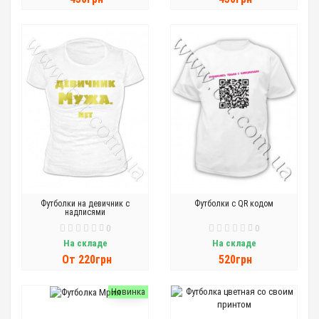
Футболки на девичник с
Футболки с QR кодом
надписями
0
0
На складе
На складе
От 220грн
520грн
Новинка