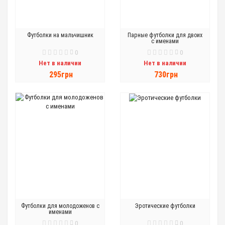
Футболки на мальчишник
Парные футболки для двоих
с именами
0
0
Нет в наличии
Нет в наличии
295грн
730грн
Футболки для молодоженов с
Эротические футболки
именами
0
0