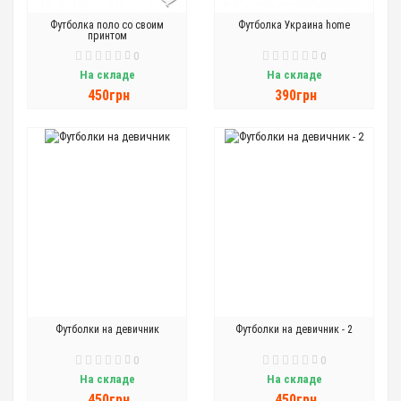
Футболка поло со своим
Футболка Украина home
принтом
0
0
На складе
На складе
450грн
390грн
Футболки на девичник
Футболки на девичник - 2
0
0
На складе
На складе
450грн
450грн