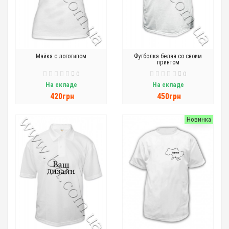
Майка с логотипом
Футболка белая со своим
принтом
0
0
На складе
На складе
420грн
450грн
Новинка