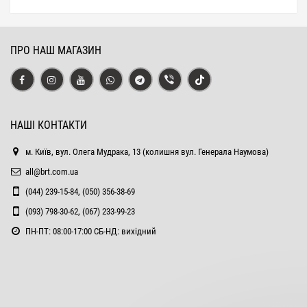
ПРО НАШ МАГАЗИН
НАШІ КОНТАКТИ
м. Київ, вул. Олега Мудрака, 13 (колишня вул. Генерала Наумова)
all@brt.com.ua
(044) 239-15-84, (050) 356-38-69
(093) 798-30-62, (067) 233-99-23
ПН-ПТ: 08:00-17:00 СБ-НД: вихідний