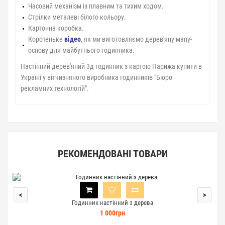
Часовий механізм із плавним та тихим ходом.
Стрілки металеві білого кольору.
Картонна коробка.
Коротеньке
відео
, як ми виготовляємо дерев'яну мапу-
основу для майбутнього годинника.
Настінний дерев'яний 3д годинник з картою Парижа купити в
Україні у вітчизняного виробника годинників "Бюро
рекламних технологій".
РЕКОМЕНДОВАНІ ТОВАРИ
<
>
Годинник настінний з дерева
1 000грн