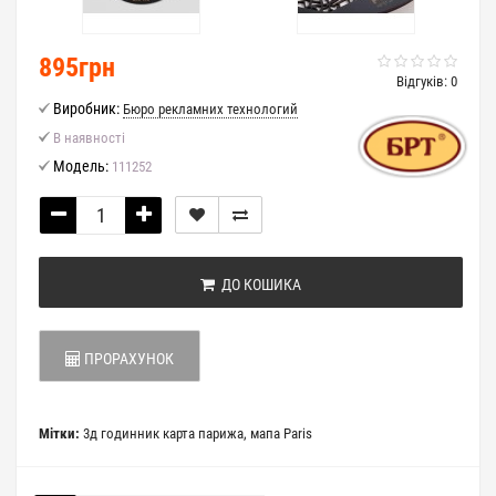
895грн
Відгуків: 0
Виробник:
Бюро рекламних технологий
В наявності
Модель:
111252
ДО КОШИКА
ПРОРАХУНОК
Мітки:
3д годинник карта парижа
,
мапа Paris