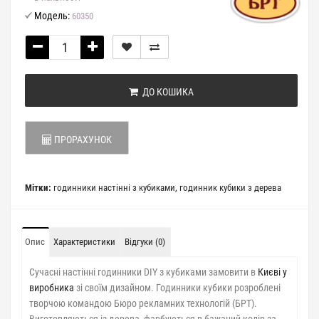
Модель:
60350
ДО КОШИКА
ПРОРАХУНОК
Мітки:
годинники настінні з кубиками
,
годинник кубики з дерева
Опис
Характеристики
Відгуки (0)
Сучасні настінні годинники DIY з кубиками замовити в
Києві у
виробника
зі своїм дизайном. Годинники кубики розроблені
творчою командою Бюро рекламних технологій (БРТ).
Виготовляються із дерева, фарбуються в бажаний колір за