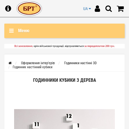
UA
Меню
Оформлення інтер'єрів
Годинники настінні 3D
Годинник настінний кубики
ГОДИННИКИ КУБИКИ З ДЕРЕВА