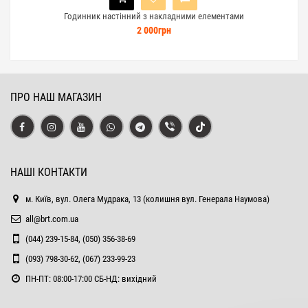
Годинник настінний з накладними елементами
2 000грн
ПРО НАШ МАГАЗИН
НАШІ КОНТАКТИ
м. Київ, вул. Олега Мудрака, 13 (колишня вул. Генерала Наумова)
all@brt.com.ua
(044) 239-15-84, (050) 356-38-69
(093) 798-30-62, (067) 233-99-23
ПН-ПТ: 08:00-17:00 СБ-НД: вихідний