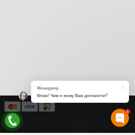
Менеджер
Вітаю! Чим я можу Вам допомогти?
1