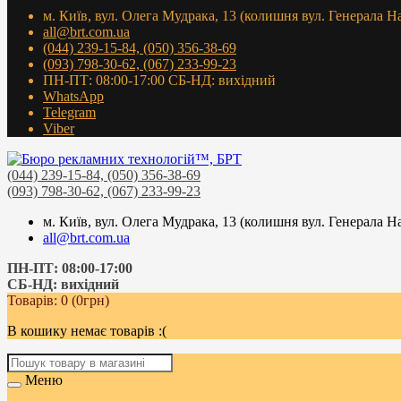
м. Київ, вул. Олега Мудрака, 13 (колишня вул. Генерала Н
all@brt.com.ua
(044) 239-15-84, (050) 356-38-69
(093) 798-30-62, (067) 233-99-23
ПН-ПТ: 08:00-17:00 СБ-НД: вихідний
WhatsApp
Telegram
Viber
(044) 239-15-84, (050) 356-38-69
(093) 798-30-62, (067) 233-99-23
м. Київ, вул. Олега Мудрака, 13 (колишня вул. Генерала Н
all@brt.com.ua
ПН-ПТ: 08:00-17:00
СБ-НД: вихідний
Товарів: 0 (0грн)
В кошику немає товарів :(
Меню