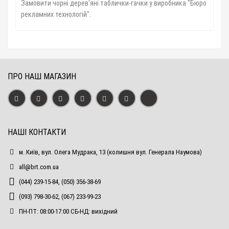
Замовити чорні дерев'яні таблички-гачки у виробника "Бюро
рекламних технологій".
ПРО НАШ МАГАЗИН
НАШІ КОНТАКТИ
м. Київ, вул. Олега Мудрака, 13 (колишня вул. Генерала Наумова)
all@brt.com.ua
(044) 239-15-84, (050) 356-38-69
(093) 798-30-62, (067) 233-99-23
ПН-ПТ: 08:00-17:00 СБ-НД: вихідний