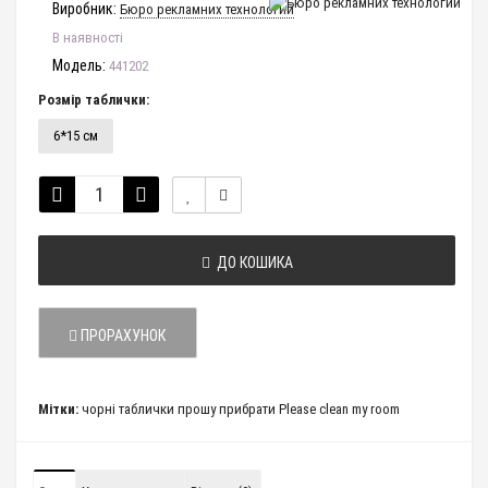
Виробник:
Бюро рекламних технологий
В наявності
Модель:
441202
Розмір таблички:
6*15 см
ДО КОШИКА
ПРОРАХУНОК
Мітки:
чорні таблички прошу прибрати Please clean my room