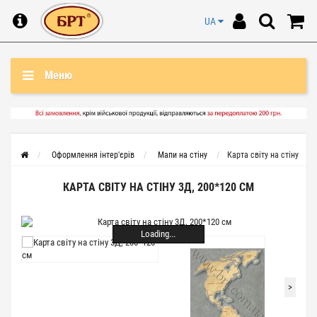
UA
Меню
Оформлення інтер'єрів
Мапи на стіну
Карта світу на стіну
КАРТА СВІТУ НА СТІНУ 3Д, 200*120 СМ
Loading...
>