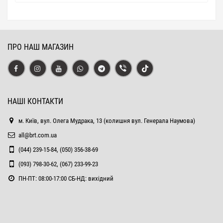
ПРО НАШ МАГАЗИН
НАШІ КОНТАКТИ
м. Київ, вул. Олега Мудрака, 13 (колишня вул. Генерала Наумова)
all@brt.com.ua
(044) 239-15-84, (050) 356-38-69
(093) 798-30-62, (067) 233-99-23
ПН-ПТ: 08:00-17:00 СБ-НД: вихідний