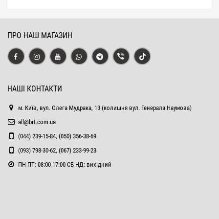
ПРО НАШ МАГАЗИН
НАШІ КОНТАКТИ
м. Київ, вул. Олега Мудрака, 13 (колишня вул. Генерала Наумова)
all@brt.com.ua
(044) 239-15-84, (050) 356-38-69
(093) 798-30-62, (067) 233-99-23
ПН-ПТ: 08:00-17:00 СБ-НД: вихідний