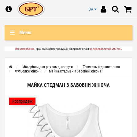
UA
Меню
Матеріали для реклами, послуги
Текстиль під нанесення
Футболки жіночі
Майка Стедман з бавовни жіноча
МАЙКА СТЕДМАН З БАВОВНИ ЖІНОЧА
Розпродаж