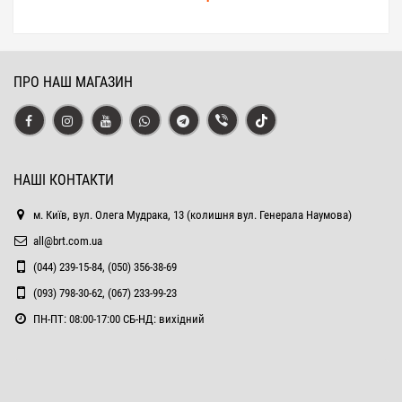
ПРО НАШ МАГАЗИН
НАШІ КОНТАКТИ
м. Київ, вул. Олега Мудрака, 13 (колишня вул. Генерала Наумова)
all@brt.com.ua
(044) 239-15-84, (050) 356-38-69
(093) 798-30-62, (067) 233-99-23
ПН-ПТ: 08:00-17:00 СБ-НД: вихідний