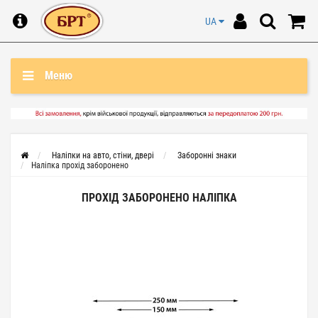
UA
Меню
Наліпки на авто, стіни, двері
Заборонні знаки
Наліпка прохід заборонено
ПРОХІД ЗАБОРОНЕНО НАЛІПКА