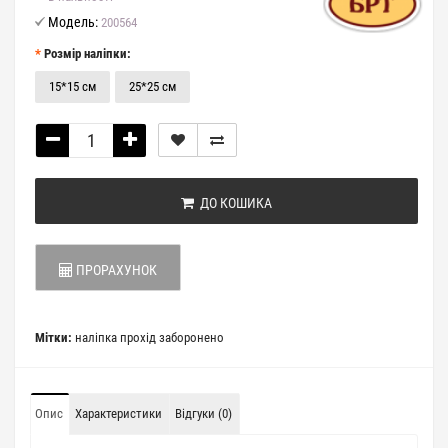
Модель:
200564
Розмір наліпки:
15*15 см
25*25 см
ДО КОШИКА
ПРОРАХУНОК
Мітки:
наліпка прохід заборонено
Опис
Характеристики
Відгуки (0)