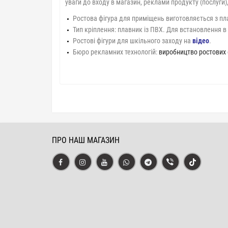
уваги до входу в магазин, реклами продукту (послуги
Ростова фігура для приміщень виготовляється з пла
Тип кріплення: плавник із ПВХ. Для встановлення в 
Ростові фігури для шкільного заходу на
відео
.
Бюро рекламних технологій:
виробництво ростових 
ПРО НАШ МАГАЗИН