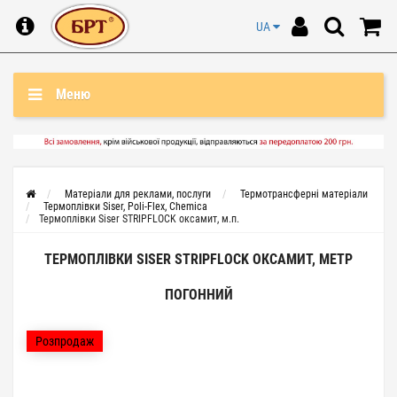
UA
Меню
Матеріали для реклами, послуги
Термотрансферні матеріали
Термоплівки Siser, Poli-Flex, Chemica
Термоплівки Siser STRIPFLOCK оксамит, м.п.
ТЕРМОПЛІВКИ SISER STRIPFLOCK ОКСАМИТ, МЕТР
ПОГОННИЙ
Розпродаж