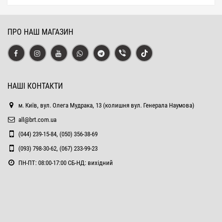
ПРО НАШ МАГАЗИН
НАШІ КОНТАКТИ
м. Київ, вул. Олега Мудрака, 13 (колишня вул. Генерала Наумова)
all@brt.com.ua
(044) 239-15-84, (050) 356-38-69
(093) 798-30-62, (067) 233-99-23
ПН-ПТ: 08:00-17:00 СБ-НД: вихідний