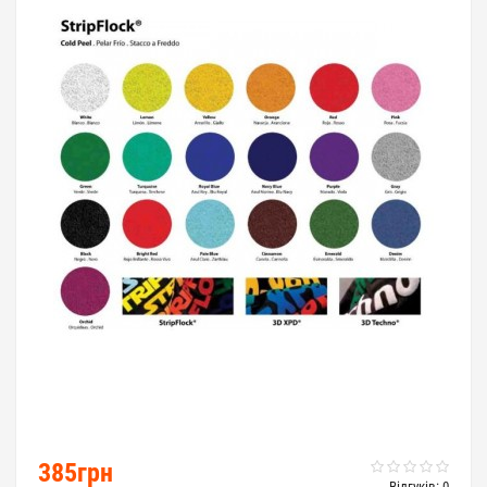
385грн
Відгуків: 0