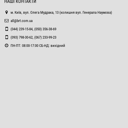
НАШІ КОНТАКТИ
м. Київ, вул. Олега Мудрака, 13 (колишня вул. Генерала Наумова)
all@brt.com.ua
(044) 239-15-84, (050) 356-38-69
(093) 798-30-62, (067) 233-99-23
ПН-ПТ: 08:00-17:00 СБ-НД: вихідний