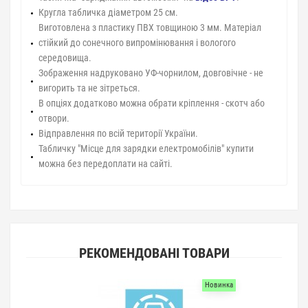
Кругла табличка діаметром 25 см.
Виготовлена з пластику ПВХ товщиною 3 мм. Матеріал
стійкий до сонечного випромінювання і вологого
середовища.
Зображення надруковано УФ-чорнилом, довговічне - не
вигорить та не зітреться.
В опціях додатково можна обрати кріплення - скотч або
отвори.
Відправлення по всій території України.
Табличку "Місце для зарядки електромобілів" купити
можна без передоплати на сайті.
РЕКОМЕНДОВАНІ ТОВАРИ
Новинка