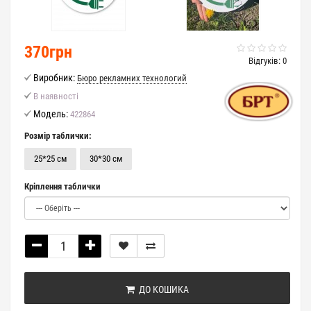
370грн
Відгуків: 0
Виробник:
Бюро рекламних технологий
В наявності
Модель:
422864
Розмір таблички:
25*25 см
30*30 см
Кріплення таблички
ДО КОШИКА