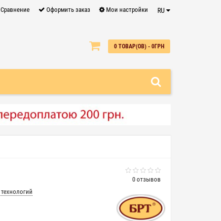
Сравнение
Оформить заказ
Мои настройки
RU
0
0 ТОВАР(ОВ) - 0ГРН
0 отзывов
 технологий