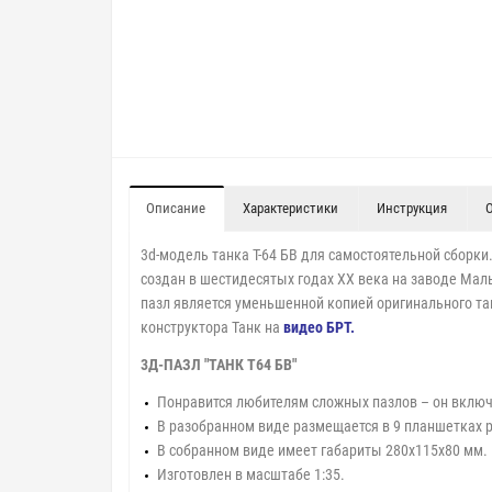
Описание
Характеристики
Инструкция
3d-модель танка Т-64 БВ для самостоятельной сборки
создан в шестидесятых годах ХХ века на заводе Ма
пазл является уменьшенной копией оригинального та
конструктора Танк на
видео БРТ
.
3Д-ПАЗЛ "ТАНК Т64 БВ"
Понравится любителям сложных пазлов – он включ
В разобранном виде размещается в 9 планшетках 
В собранном виде имеет габариты 280х115х80 мм.
Изготовлен в масштабе 1:35.