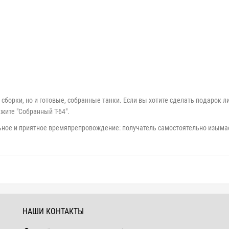
сборки, но и готовые, собранные танки. Если вы хотите сделать подарок л
жите "Собранный Т-64".
льное и приятное времяпрепровождение: получатель самостоятельно изымае
НАШИ КОНТАКТЫ