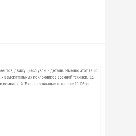
ементов, движущиеся узлы и детали. Именно этот танк
х взыскательных поклонников военной техники. 3д-
ов компанией "Бюро рекламных технологий". Обзор