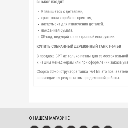
В НАБОР ВХОДЯТ
9 планшеток с деталями,
крафтовая коробка с принтом,
инструмент для извлечения деталей,
наждачная бумага,
QR-код, ведущий к электронной инструкции.
КУПИТЬ СОБРАННЫЙ ДЕРЕВЯННЫЙ ТАНК Т-64 БВ
В продаже БРТ не только пазлы для самостоятельной 
к нашим менеджерам или при оформлении заказа ука
Сборка 3d-конструктора танка Т-64 БВ это познавате
наслаждается результатом проделанной работы.
О НАШЕМ МАГАЗИНЕ