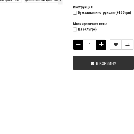
>
Инструкция:
Бумажная инструкция (+150грн)
Маскировочная сеть:
Да (+75грн)
В КОРЗИНУ