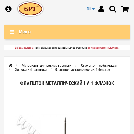
RU
Меню
Материалы для рекламы, услуги
Grawerton - сублимация
Флажки и флагштоки
Флагшток металлический, 1 флажок
ФЛАГШТОК МЕТАЛЛИЧЕСКИЙ НА 1 ФЛАЖОК