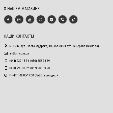
О НАШЕМ МАГАЗИНЕ
НАШИ КОНТАКТЫ
м. Київ, вул. Олега Мудрака, 13 (колишня вул. Генерала Наумова)
all@brt.com.ua
(044) 239-15-84, (050) 356-38-69
(093) 798-30-62, (067) 233-99-23
ПН-ПТ: 08:00-17:00 СБ-ВС: выходной