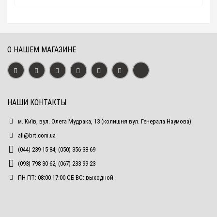
О НАШЕМ МАГАЗИНЕ
НАШИ КОНТАКТЫ
м. Київ, вул. Олега Мудрака, 13 (колишня вул. Генерала Наумова)
all@brt.com.ua
(044) 239-15-84, (050) 356-38-69
(093) 798-30-62, (067) 233-99-23
ПН-ПТ: 08:00-17:00 СБ-ВС: выходной