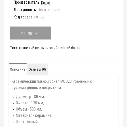
Производитель:
Китай
Доступность:
Нет в наличии
Код товара:
MUG20
ПРОСЧЕТ
Теги:
граненый керамический пивной бокал
Описание
Отзывы (0)
Керамический пивной бокал MUG20, граненый с
сублимационным покрытием.
Диаметр - 80 мм,
Высота - 175 мм,
Объём - 500 мл,
Материал - керамика,
Цвет - белый.