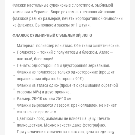
Флажки настольные сувенирные с логотипом, эмблемой
компании в Украине. Бюро рекламных технологий: пошив
флажков разных размеров, печать корпоративной символики
на флажках. Выполняем заказы от 1 штуки.
ФЛАЖОК СУВЕНИРНЫЙ С ЭМБЛЕМОЙ, ЛОГО
Материал: полиэстер или атлас. Обе ткани синтетические.
Полиэстер — тонкий с полуматовым блеском. Атлас —
плотный, блестящий.
Печать: односторонняя и двусторонняя зеркальная.
Флажки из полиестера только односторонние (процент
окрашивания обратной стороны 90%).
Флажки из атласа одно- (процент окрашивания обратной
стороны 60%) и двусторонние.
Размер: 20*10 см или 25*13 см.
Флажки вырезаются лазером: край оплавлен, не начнет
сататься со временем.
Цветность лого, эмблемы не влияет на цену. Печать
полноцветная. Можно нанести даже фотографию.
При увеличении количества флажков, цена за единицу