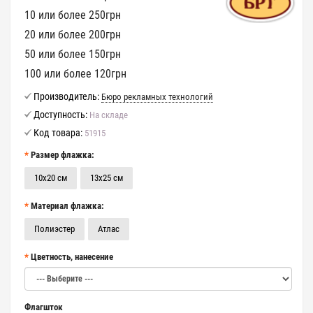
10 или более 250грн
20 или более 200грн
50 или более 150грн
100 или более 120грн
Производитель:
Бюро рекламных технологий
Доступность:
На складе
Код товара:
51915
Размер флажка:
10х20 см
13х25 см
Материал флажка:
Полиэстер
Атлас
Цветность, нанесение
Флагшток