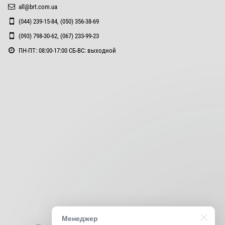
all@brt.com.ua
(044) 239-15-84, (050) 356-38-69
(093) 798-30-62, (067) 233-99-23
ПН-ПТ: 08:00-17:00 СБ-ВС: выходной
Менеджер