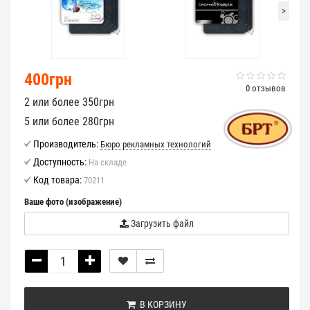
>
400грн
0 отзывов
2 или более 350грн
5 или более 280грн
Производитель:
Бюро рекламных технологий
Доступность:
На складе
Код товара:
70211
Ваше фото (изображение)
Загрузить файл
В КОРЗИНУ