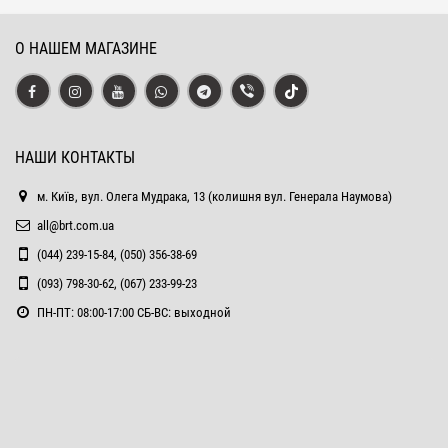
О НАШЕМ МАГАЗИНЕ
НАШИ КОНТАКТЫ
м. Київ, вул. Олега Мудрака, 13 (колишня вул. Генерала Наумова)
all@brt.com.ua
(044) 239-15-84, (050) 356-38-69
(093) 798-30-62, (067) 233-99-23
ПН-ПТ: 08:00-17:00 СБ-ВС: выходной