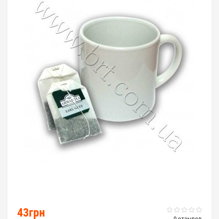
43грн
0 отзывов