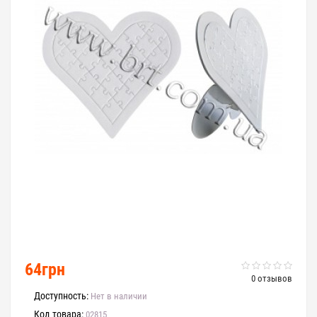
Loading...
64грн
0 отзывов
Доступность:
Нет в наличии
Код товара:
02815