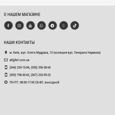
О НАШЕМ МАГАЗИНЕ
НАШИ КОНТАКТЫ
м. Київ, вул. Олега Мудрака, 13 (колишня вул. Генерала Наумова)
all@brt.com.ua
(044) 239-15-84, (050) 356-38-69
(093) 798-30-62, (067) 233-99-23
ПН-ПТ: 08:00-17:00 СБ-ВС: выходной