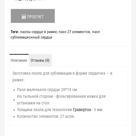
ПРОСЧЕТ
Теги:
пазлы сердце в рамке
,
пазл 27 элементов
,
пазл
сублимационный сердце
Описание
Отзывы (0)
Заготовка пазла для сублимации в форме сердечка — в
рамке.
Пазл маленькое сердце 20*19 см.
На тыльной стороне - фольгированная ножка для
установки на стол.
Толщина пазла для технологии
Гравертон
- 3 мм.
Количество элементов: 27 штук.