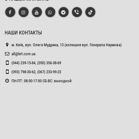
НАШИ КОНТАКТЫ
м. Київ, вул. Олега Мудрака, 13 (колишня вул. Генерала Наумова)
all@brt.com.ua
(044) 239-15-84, (050) 356-38-69
(093) 798-30-62, (067) 233-99-23
ПН-ПТ: 08:00-17:00 СБ-ВС: выходной