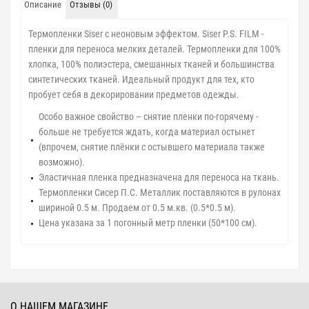
Описание
Отзывы (0)
Термопленки Siser с неоновым эффектом. Siser P.S. FILM -
пленки для переноса мелких деталей. Термопленки для 100%
хлопка, 100% полиэстера, смешанных тканей и большинства
синтетических тканей. Идеальный продукт для тех, кто
пробует себя в декорировании предметов одежды.
Особо важное свойство – снятие пленки по-горячему -
больше не требуется ждать, когда материал остынет
(впрочем, снятие плёнки с остывшего материала также
возможно).
Эластичная пленка предназначена для переноса на ткань.
Термопленки Сисер П.С. Металлик поставляются в рулонах
шириной 0.5 м. Продаем от 0.5 м.кв. (0.5*0.5 м).
Цена указана за 1 погонный метр пленки (50*100 см).
О НАШЕМ МАГАЗИНЕ