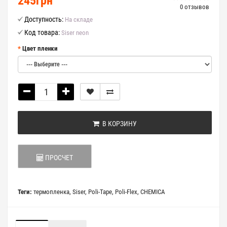
245грн
0 отзывов
Доступность:
На складе
Код товара:
Siser neon
Цвет пленки
В КОРЗИНУ
ПРОСЧЕТ
Теги:
термопленка
,
Siser
,
Poli-Tape
,
Poli-Flex
,
CHEMICA