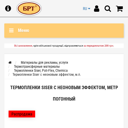
RU
Меню
Материалы для рекламы, услуги
Термотрансферные материалы
Термопленки Siser, Poli-Flex, Chemica
Термопленки Siser с неоновым эффектом, м.п.
ТЕРМОПЛЕНКИ SISER С НЕОНОВЫМ ЭФФЕКТОМ, МЕТР
ПОГОННЫЙ
Распродажа