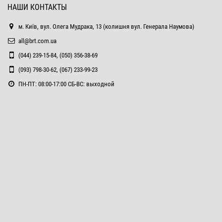
НАШИ КОНТАКТЫ
м. Київ, вул. Олега Мудрака, 13 (колишня вул. Генерала Наумова)
all@brt.com.ua
(044) 239-15-84, (050) 356-38-69
(093) 798-30-62, (067) 233-99-23
ПН-ПТ: 08:00-17:00 СБ-ВС: выходной