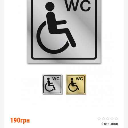
190грн
0 отзывов