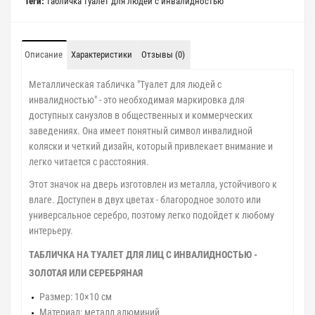
Теги:
табличка туалет для людей с инвалидностью
Описание
Характеристики
Отзывы (0)
Металлическая табличка "Туалет для людей с
инвалидностью" - это необходимая маркировка для
доступных санузлов в общественных и коммерческих
заведениях. Она имеет понятный символ инвалидной
коляски и четкий дизайн, который привлекает внимание и
легко читается с расстояния.
Этот значок на дверь изготовлен из металла, устойчивого к
влаге. Доступен в двух цветах - благородное золото или
универсальное серебро, поэтому легко подойдет к любому
интерьеру.
ТАБЛИЧКА НА ТУАЛЕТ ДЛЯ ЛИЦ С ИНВАЛИДНОСТЬЮ -
ЗОЛОТАЯ ИЛИ СЕРЕБРЯНАЯ
Размер: 10×10 см
Материал: металл алюминий