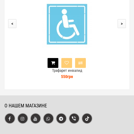
<
>
Трафарет инвалид
550грн
О НАШЕМ МАГАЗИНЕ