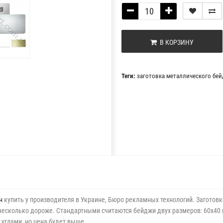
В КОРЗИНУ
Теги:
заготовка металлического бе
н
купить у производителя в Украине, Бюро рекламных технологий. Заготов
есколько дороже. Стандартными считаются бейджи двух размеров: 60х40 м
 углами, но цена будет выше.