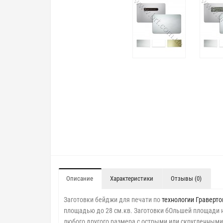
Описание
Характеристики
Отзывы (0)
Заготовки бейджи для печати по
технологии Граверто
площадью до 28 см.кв. Заготовки бОльшей площади н
любого другого размера с острыми или скругленными