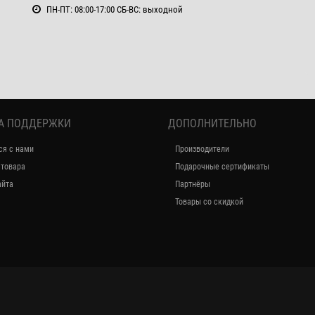
ПН-ПТ: 08:00-17:00 СБ-ВС: выходной
А ПОДДЕРЖКИ
ДОПОЛНИТЕЛЬНО
ся с нами
Производители
 товара
Подарочные сертификаты
айта
Партнёры
Товары со скидкой