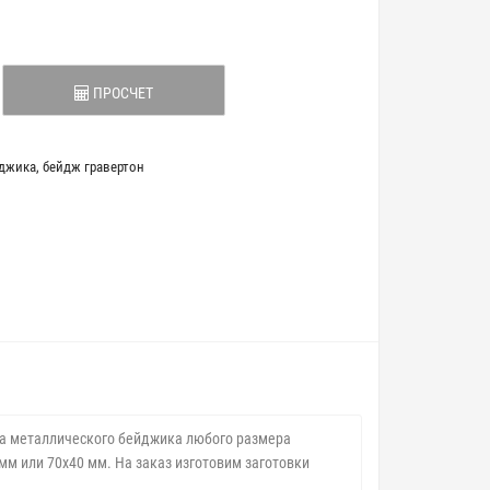
ПРОСЧЕТ
йджика
,
бейдж гравертон
ка металлического бейджика любого размера
м или 70х40 мм. На заказ изготовим заготовки