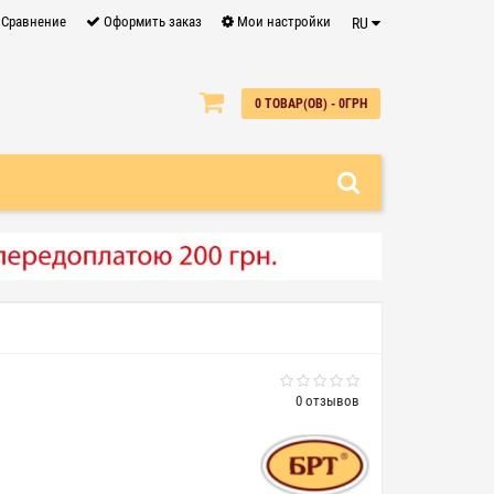
Сравнение
Оформить заказ
Мои настройки
RU
0
0 ТОВАР(ОВ) - 0ГРН
0 отзывов