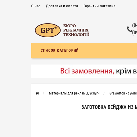
О нас
Доставка и оплата
Гарантии магазина
Контакты
Частые вопросы
Договор публичной оферты
(0
(0
СПИСОК КАТЕГОРИЙ
Материалы для рекламы, услуги
Grawerton - субл
ЗАГОТОВКА БЕЙДЖА ИЗ 