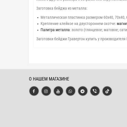
Заготовка бейджа из металла:
Металлическая пластинка размером 60х40, 70х40, 6
Крепление клейкое на двустороннем скотче:
магни
Палитра металла
: золото (глянцевое; матовое; сат
Заготовки бейджи Гравертон купить у производителя
О НАШЕМ МАГАЗИНЕ