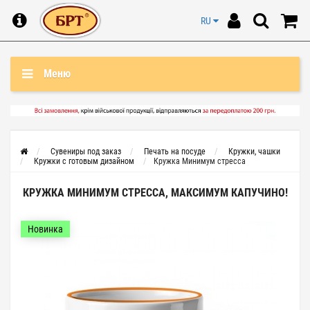
RU
Меню
Сувениры под заказ
Печать на посуде
Кружки, чашки
Кружки с готовым дизайном
Кружка Минимум стресса
КРУЖКА МИНИМУМ СТРЕССА, МАКСИМУМ КАПУЧИНО!
Новинка