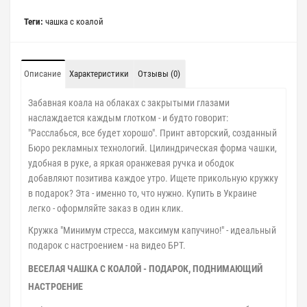
Теги:
чашка с коалой
Описание
Характеристики
Отзывы (0)
Забавная коала на облаках с закрытыми глазами
наслаждается каждым глотком - и будто говорит:
"Расслабься, все будет хорошо". Принт авторский, созданный
Бюро рекламных технологий. Цилиндрическая форма чашки,
удобная в руке, а яркая оранжевая ручка и ободок
добавляют позитива каждое утро. Ищете прикольную кружку
в подарок? Эта - именно то, что нужно. Купить в Украине
легко - оформляйте заказ в один клик.
Кружка "Минимум стресса, максимум капучино!" - идеальный
подарок с настроением - на видео БРТ.
ВЕСЕЛАЯ ЧАШКА С КОАЛОЙ - ПОДАРОК, ПОДНИМАЮЩИЙ
НАСТРОЕНИЕ