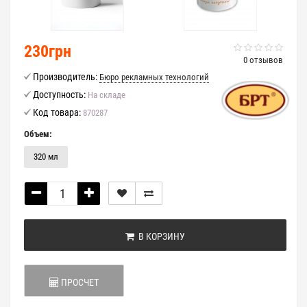
230грн
0 отзывов
Производитель:
Бюро рекламных технологий
Доступность:
На складе
Код товара:
870287
Объем:
320 мл
В КОРЗИНУ
ПРОСЧЕТ