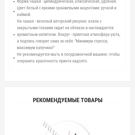
Форма чашки - цилиндрическая, классическая, удобная.
Цвет белый с яркими оранжевыми акцентами: ручкой и
каймой.
На чашке - веселый авторский рисунок: коала с
закрытыми глазами сидит на облаках и наслаждается
ароматным напитком. Вокруг - приятная атмосфера уюта,
а подпись говорит сама за себя: "Минимум стресса,
максимум капучино!"
Не рекомендуется мыть в посудомоечной машине, чтобы
сохранить красочность принта надолго.
РЕКОМЕНДУЕМЫЕ ТОВАРЫ