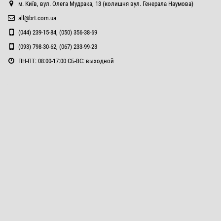
м. Київ, вул. Олега Мудрака, 13 (колишня вул. Генерала Наумова)
all@brt.com.ua
(044) 239-15-84, (050) 356-38-69
(093) 798-30-62, (067) 233-99-23
ПН-ПТ: 08:00-17:00 СБ-ВС: выходной